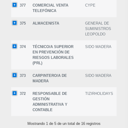
377
COMERCIAL VENTA
CYPE
TELEFÓNICA
375
ALMACENISTA
GENERAL DE
SUMINISTROS
LEOPOLDO
374
TÉCNICO/A SUPERIOR
SIDO MADERA
EN PREVENCIÓN DE
RIESGOS LABORALES
(PRL)
373
CARPINTERO/A DE
SIDO MADERA
MADERA
372
RESPONSABLE DE
TIZIRHOLIDAYS
GESTIÓN
ADMINISTRATIVA Y
CONTABLE
Mostrando 1 de 5 de un total de 16 registros