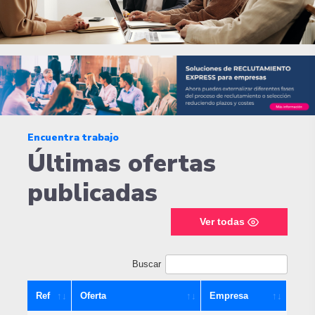
Encuentra trabajo
Últimas ofertas
publicadas
Ver todas
Buscar
Ref
Oferta
Empresa