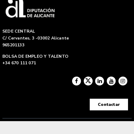
SEDE CENTRAL
C/ Cervantes, 3 -03002 Alicante
965201133
BOLSA DE EMPLEO Y TALENTO
+34 670 111 071
Contactar
Aviso legal
|
Política de privacidad |
Política de