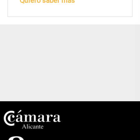
Quiero saber más