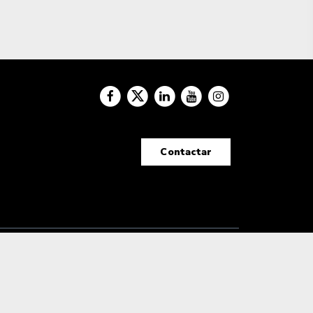
Contactar
Tecnología Hubtrick ©
Propiedad intelectual registrada