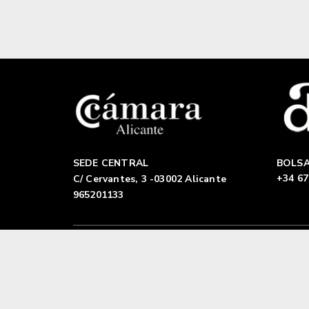
SEDE CENTRAL
BOLSA
+34 67
C/ Cervantes, 3 -03002 Alicante
965201133
Aviso legal
|
Política de privacidad |
Polític