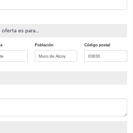
 oferta es para...
ia
Población
Código postal