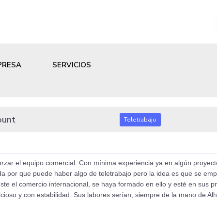
PRESA
SERVICIOS
ount
Teletrabajo
reforzar el equipo comercial. Con mínima experiencia ya en algún proyect
da por que puede haber algo de teletrabajo pero la idea es que se e
guste el comercio internacional, se haya formado en ello y esté en sus 
ioso y con estabilidad. Sus labores serían, siempre de la mano de Al