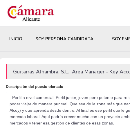
INICIO
SOY PERSONA CANDIDATA
SOY EM
Guitarras Alhambra, S.L.: Area Manager - Key Acc
Descripción del puesto ofertado
- Perfil a nivel comercial. Perfil junior, joven pero potente para 
poder viajar de manera puntual. Que sea de la zona más que na
Alcoy) y que aprenda desde dentro. Al final es ese perfil que le 
mercado laboral. Aquí podría crecer mucho con un proyecto ambic
mercados y tener esa gestión de clientes de esas zonas.