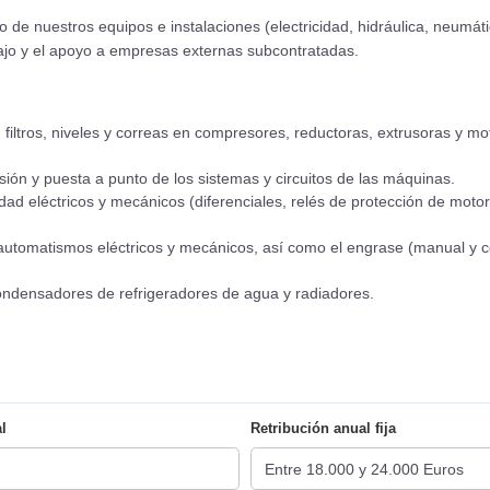
o de nuestros equipos e instalaciones (electricidad, hidráulica, neumá
ajo y el apoyo a empresas externas subcontratadas.
 filtros, niveles y correas en compresores, reductoras, extrusoras y m
ión y puesta a punto de los sistemas y circuitos de las máquinas.
ad eléctricos y mecánicos (diferenciales, relés de protección de motor
utomatismos eléctricos y mecánicos, así como el engrase (manual y ce
ndensadores de refrigeradores de agua y radiadores.
l
Retribución anual fija