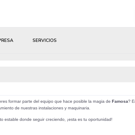
PRESA
SERVICIOS
eres formar parte del equipo que hace posible la magia de
Famosa
? E
amiento de nuestras instalaciones y maquinaria.
to estable donde seguir creciendo, ¡esta es tu oportunidad!