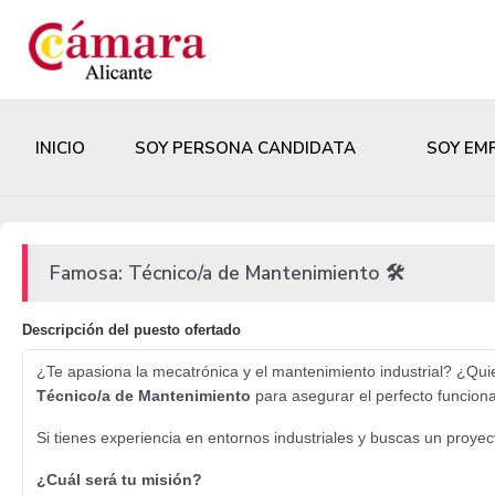
INICIO
SOY PERSONA CANDIDATA
SOY EM
Famosa: Técnico/a de Mantenimiento 🛠️
Descripción del puesto ofertado
¿Te apasiona la mecatrónica y el mantenimiento industrial? ¿Qui
Técnico/a de Mantenimiento
para asegurar el perfecto funcion
Si tienes experiencia en entornos industriales y buscas un proyec
¿Cuál será tu misión?