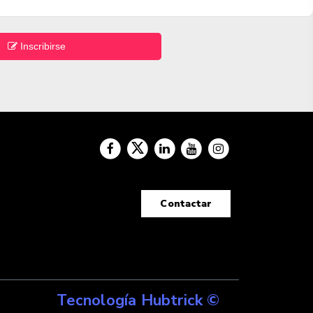
Inscribirse
Contactar
Tecnología Hubtrick ©