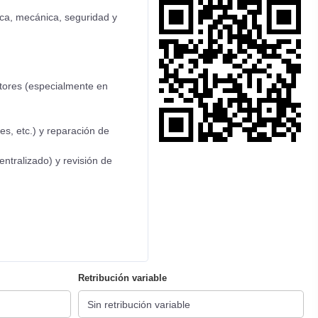
tica, mecánica, seguridad y
otores (especialmente en
es, etc.) y reparación de
ntralizado) y revisión de
Retribución variable