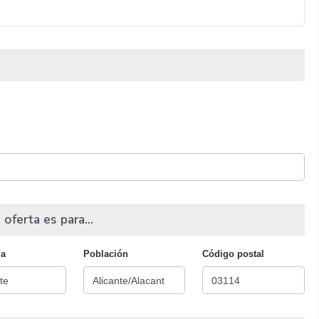
 oferta es para...
ia
Población
Código postal