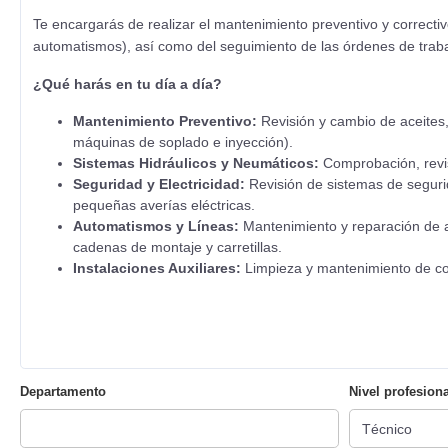
Te encargarás de realizar el mantenimiento preventivo y correctiv
automatismos), así como del seguimiento de las órdenes de trab
¿Qué harás en tu día a día?
Mantenimiento Preventivo:
Revisión y cambio de aceites,
máquinas de soplado e inyección).
Sistemas Hidráulicos y Neumáticos:
Comprobación, revis
Seguridad y Electricidad:
Revisión de sistemas de segurid
pequeñas averías eléctricas.
Automatismos y Líneas:
Mantenimiento y reparación de a
cadenas de montaje y carretillas.
Instalaciones Auxiliares:
Limpieza y mantenimiento de co
Departamento
Nivel profesiona