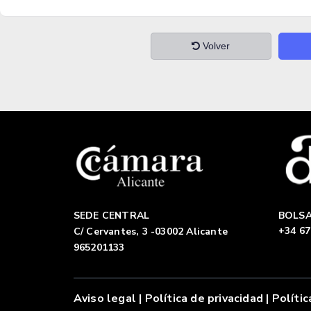
Volver
SEDE CENTRAL
BOLSA
+34 67
C/ Cervantes, 3 -03002 Alicante
965201133
Aviso legal
|
Política de privacidad |
Polític