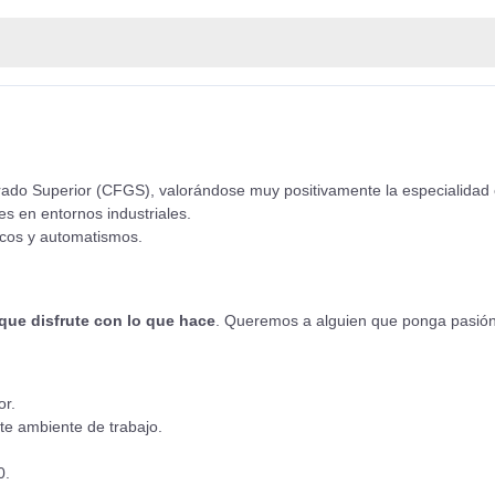
do Superior (CFGS), valorándose muy positivamente la especialidad
es en entornos industriales.
icos y automatismos.
 que disfrute con lo que hace
. Queremos a alguien que ponga pasión 
or.
te ambiente de trabajo.
0.