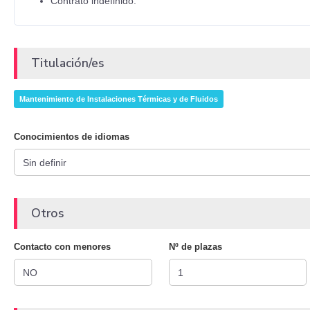
Contrato indefinido.
Titulación/es
Mantenimiento de Instalaciones Térmicas y de Fluidos
Conocimientos de idiomas
Otros
Contacto con menores
Nº de plazas