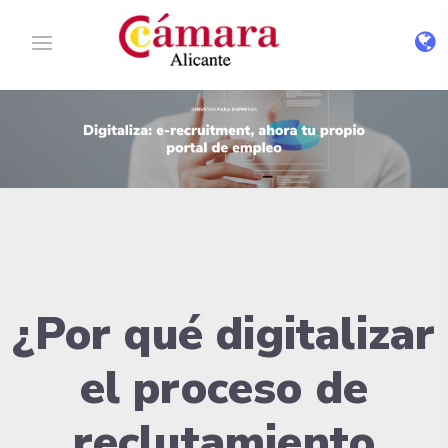
¿Por qué digitalizar
el proceso de
reclutamiento