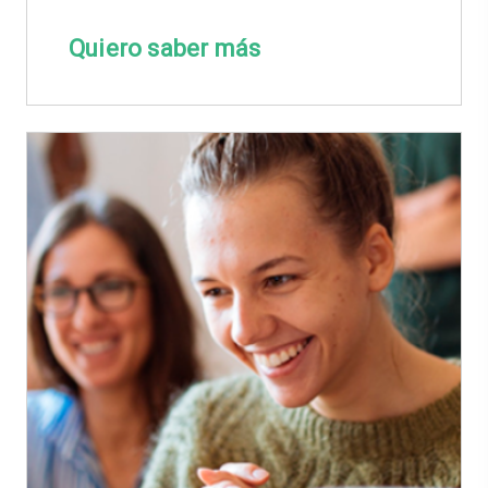
Quiero saber más